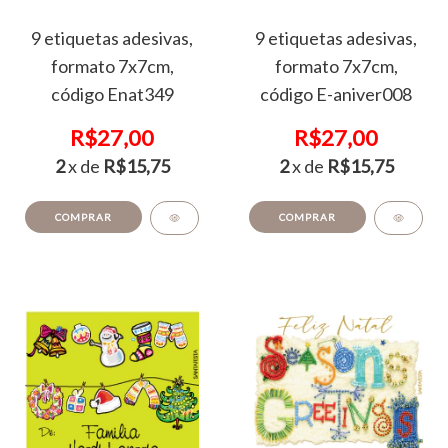
9 etiquetas adesivas,
9 etiquetas adesivas,
formato 7x7cm,
formato 7x7cm,
código Enat349
código E-aniver008
R$27,00
R$27,00
2
x de
R$15,75
2
x de
R$15,75
COMPRAR
COMPRAR