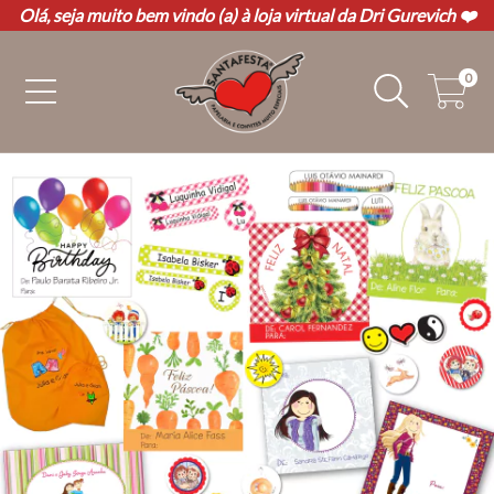
Olá, seja muito bem vindo (a) à loja virtual da Dri Gurevich ❤️
0