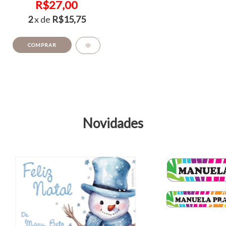
R$27,00
2
x de
R$15,75
COMPRAR
Novidades