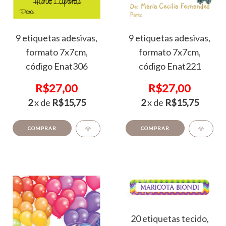
9 etiquetas adesivas,
9 etiquetas adesivas,
formato 7x7cm,
formato 7x7cm,
código Enat306
código Enat221
R$27,00
R$27,00
2
x de
R$15,75
2
x de
R$15,75
COMPRAR
COMPRAR
20 etiquetas tecido,