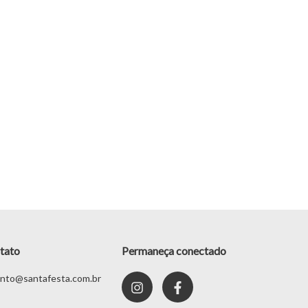
tato
Permaneça conectado
nto@santafesta.com.br