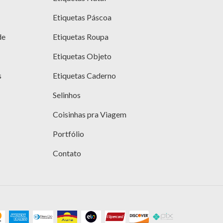
Etiquetas Páscoa
de
Etiquetas Roupa
Etiquetas Objeto
s
Etiquetas Caderno
Selinhos
Coisinhas pra Viagem
Portfólio
Contato