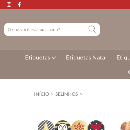
Etiquetas
Etiquetas Natal
Etiq
INÍCIO
SELINHOS
>
>