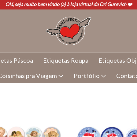
Olá, seja muito bem vindo (a) à loja virtual da Dri Gurevich ❤️
uetas Páscoa
Etiquetas Roupa
Etiquetas Obj
Coisinhas pra Viagem
Portfólio
Contat