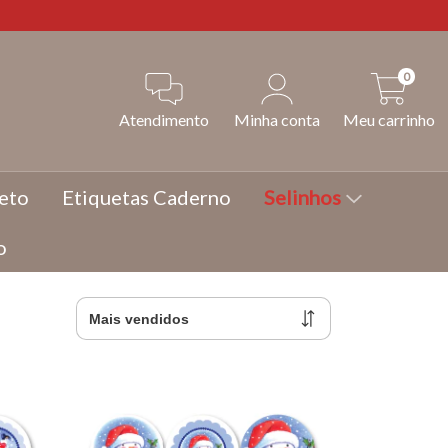
0
Atendimento
Minha conta
Meu carrinho
eto
Etiquetas Caderno
Selinhos
o