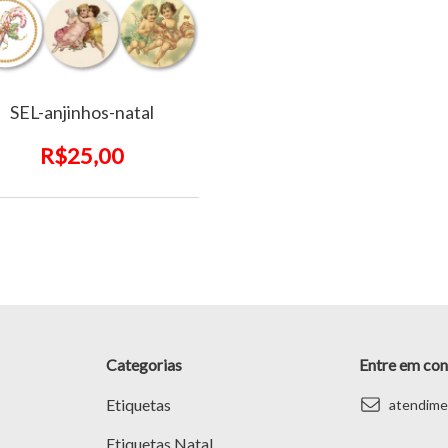
SEL-anjinhos-natal
R$25,00
Categorias
Entre em con
Etiquetas
atendime
Etiquetas Natal