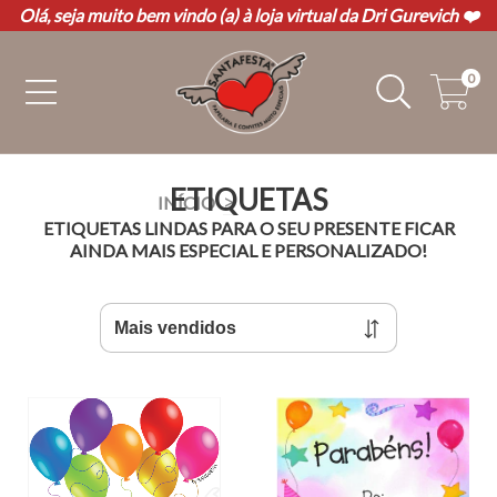
Olá, seja muito bem vindo (a) à loja virtual da Dri Gurevich ❤️
0
ETIQUETAS
>
INÍCIO
ETIQUETAS LINDAS PARA O SEU PRESENTE FICAR
AINDA MAIS ESPECIAL E PERSONALIZADO!