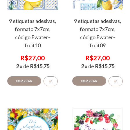
9 etiquetas adesivas,
9 etiquetas adesivas,
formato 7x7cm,
formato 7x7cm,
código Ewater-
código Ewater-
fruit10
fruit09
R$27,00
R$27,00
2
x de
R$15,75
2
x de
R$15,75
COMPRAR
COMPRAR