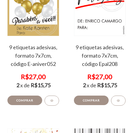
9 etiquetas adesivas,
9 etiquetas adesivas,
formato 7x7cm,
formato 7x7cm,
código E-aniver052
código Epal208
R$27,00
R$27,00
2
x de
R$15,75
2
x de
R$15,75
COMPRAR
COMPRAR