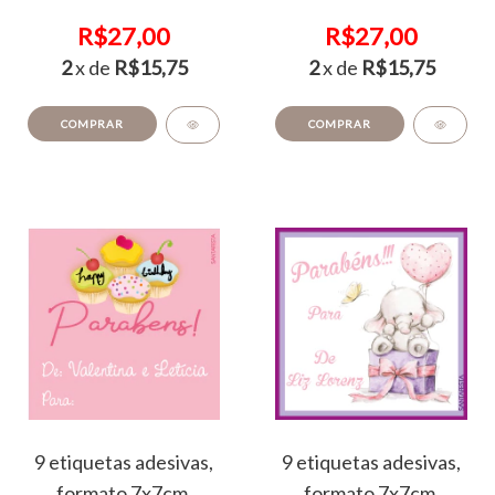
R$27,00
R$27,00
2
x de
R$15,75
2
x de
R$15,75
COMPRAR
COMPRAR
9 etiquetas adesivas,
9 etiquetas adesivas,
formato 7x7cm,
formato 7x7cm,