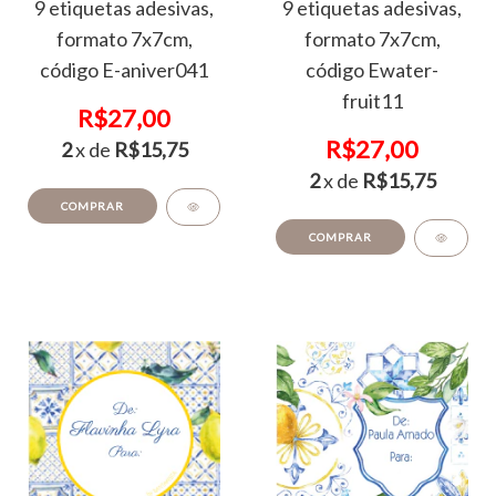
9 etiquetas adesivas,
9 etiquetas adesivas,
formato 7x7cm,
formato 7x7cm,
código Ewater-
código E-aniver041
fruit11
R$27,00
R$27,00
2
x de
R$15,75
2
x de
R$15,75
COMPRAR
COMPRAR