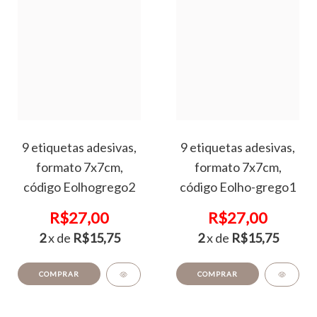
9 etiquetas adesivas,
9 etiquetas adesivas,
formato 7x7cm,
formato 7x7cm,
código Eolhogrego2
código Eolho-grego1
R$27,00
R$27,00
2
x de
R$15,75
2
x de
R$15,75
COMPRAR
COMPRAR