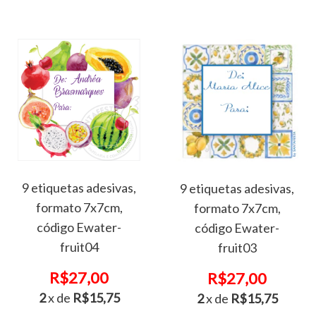
9 etiquetas adesivas,
9 etiquetas adesivas,
formato 7x7cm,
formato 7x7cm,
código Ewater-
código Ewater-
fruit04
fruit03
R$27,00
R$27,00
2
x de
R$15,75
2
x de
R$15,75