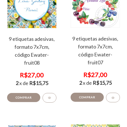
9 etiquetas adesivas,
9 etiquetas adesivas,
formato 7x7cm,
formato 7x7cm,
código Ewater-
código Ewater-
fruit07
fruit08
R$27,00
R$27,00
2
x de
R$15,75
2
x de
R$15,75
COMPRAR
COMPRAR