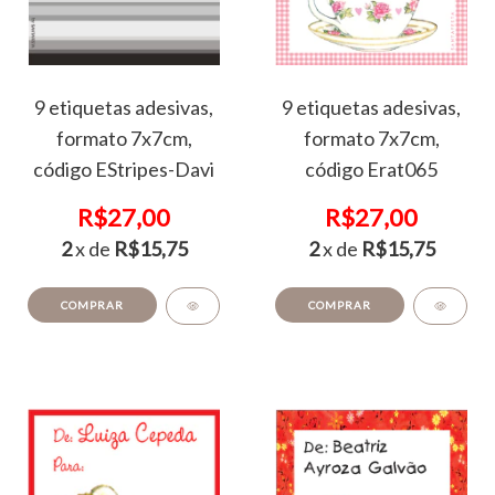
9 etiquetas adesivas,
9 etiquetas adesivas,
formato 7x7cm,
formato 7x7cm,
código EStripes-Davi
código Erat065
R$27,00
R$27,00
2
x de
R$15,75
2
x de
R$15,75
COMPRAR
COMPRAR