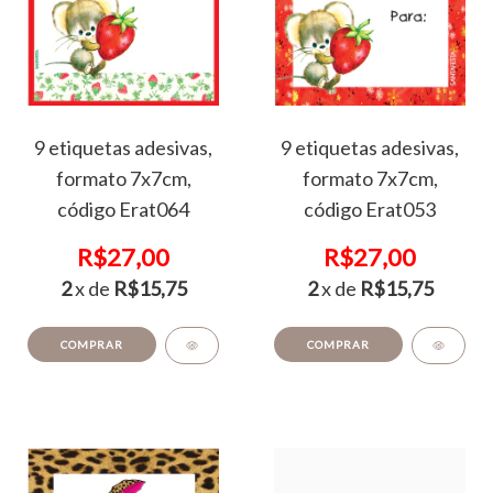
9 etiquetas adesivas,
9 etiquetas adesivas,
formato 7x7cm,
formato 7x7cm,
código Erat064
código Erat053
R$27,00
R$27,00
2
x de
R$15,75
2
x de
R$15,75
COMPRAR
COMPRAR