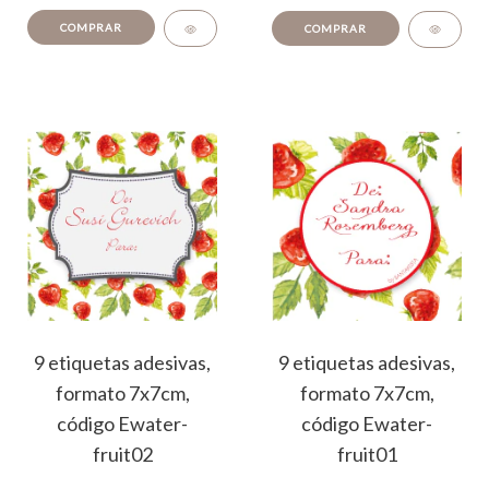
COMPRAR
COMPRAR
9 etiquetas adesivas,
9 etiquetas adesivas,
formato 7x7cm,
formato 7x7cm,
código Ewater-
código Ewater-
fruit02
fruit01