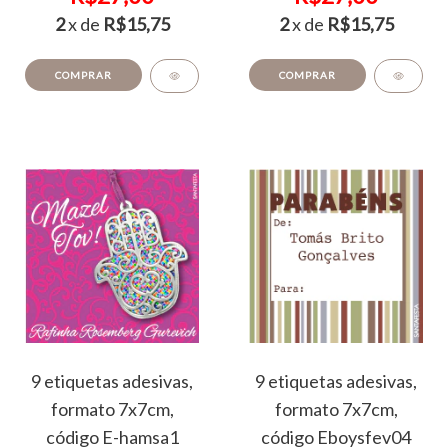
2
x de
R$15,75
2
x de
R$15,75
COMPRAR
COMPRAR
9 etiquetas adesivas,
9 etiquetas adesivas,
formato 7x7cm,
formato 7x7cm,
código E-hamsa1
código Eboysfev04