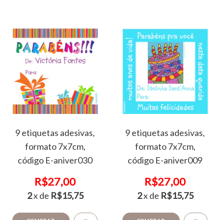
9 etiquetas adesivas,
9 etiquetas adesivas,
formato 7x7cm,
formato 7x7cm,
código E-aniver030
código E-aniver009
R$27,00
R$27,00
2
x de
R$15,75
2
x de
R$15,75