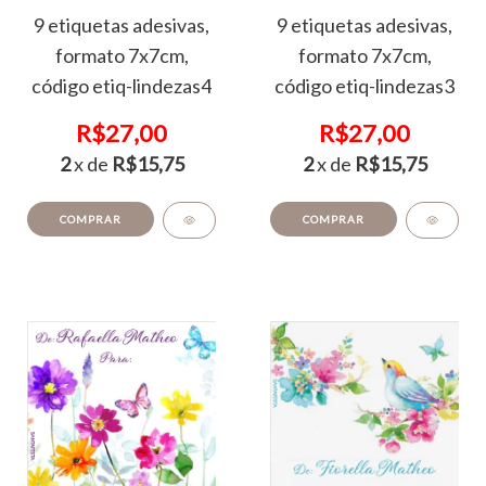
9 etiquetas adesivas,
9 etiquetas adesivas,
formato 7x7cm,
formato 7x7cm,
código etiq-lindezas4
código etiq-lindezas3
R$27,00
R$27,00
2
x de
R$15,75
2
x de
R$15,75
COMPRAR
COMPRAR