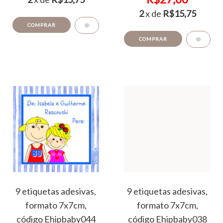
2
x de
R$15,75
COMPRAR
COMPRAR
9 etiquetas adesivas,
9 etiquetas adesivas,
formato 7x7cm,
formato 7x7cm,
código Ehipbaby044
código Ehipbaby038