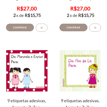
R$27,00
R$27,00
2
x de
R$15,75
2
x de
R$15,75
COMPRAR
COMPRAR
9 etiquetas adesivas,
9 etiquetas adesivas,