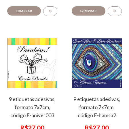
COMPRAR
COMPRAR
9 etiquetas adesivas,
9 etiquetas adesivas,
formato 7x7cm,
formato 7x7cm,
código E-aniver003
código E-hamsa2
R$27,00
R$27,00