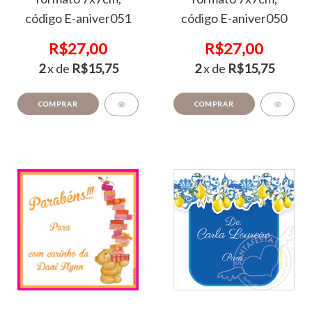
código E-aniver051
código E-aniver050
R$27,00
R$27,00
2
x de
R$15,75
2
x de
R$15,75
COMPRAR
COMPRAR