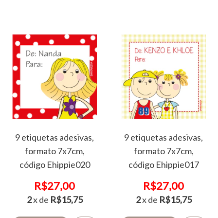
9 etiquetas adesivas,
9 etiquetas adesivas,
formato 7x7cm,
formato 7x7cm,
código Ehippie020
código Ehippie017
R$27,00
R$27,00
2
x de
R$15,75
2
x de
R$15,75