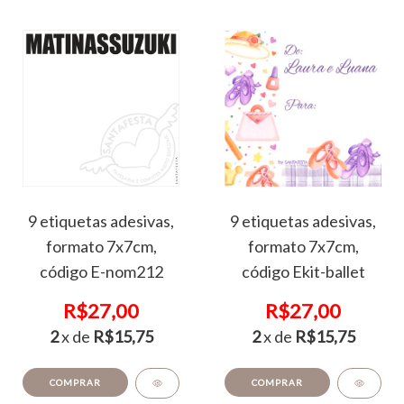
9 etiquetas adesivas,
9 etiquetas adesivas,
formato 7x7cm,
formato 7x7cm,
código E-nom212
código Ekit-ballet
R$27,00
R$27,00
2
x de
R$15,75
2
x de
R$15,75
COMPRAR
COMPRAR