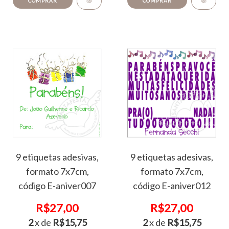
COMPRAR
COMPRAR
9 etiquetas adesivas,
9 etiquetas adesivas,
formato 7x7cm,
formato 7x7cm,
código E-aniver007
código E-aniver012
R$27,00
R$27,00
2
x de
R$15,75
2
x de
R$15,75