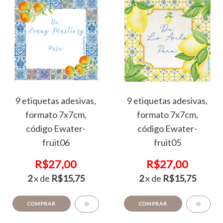
9 etiquetas adesivas,
9 etiquetas adesivas,
formato 7x7cm,
formato 7x7cm,
código Ewater-
código Ewater-
fruit06
fruit05
R$27,00
R$27,00
2
x de
R$15,75
2
x de
R$15,75
COMPRAR
COMPRAR