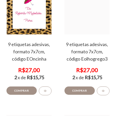
9 etiquetas adesivas,
9 etiquetas adesivas,
formato 7x7cm,
formato 7x7cm,
código EOncinha
código Eolhogrego3
R$27,00
R$27,00
2
x de
R$15,75
2
x de
R$15,75
COMPRAR
COMPRAR