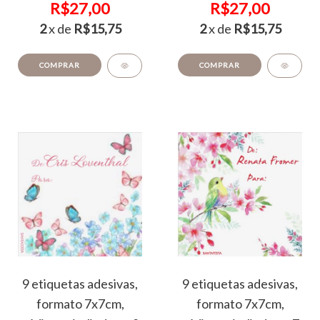
R$27,00
R$27,00
2
x de
R$15,75
2
x de
R$15,75
COMPRAR
COMPRAR
9 etiquetas adesivas,
9 etiquetas adesivas,
formato 7x7cm,
formato 7x7cm,