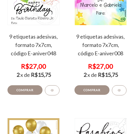
9 etiquetas adesivas,
9 etiquetas adesivas,
formato 7x7cm,
formato 7x7cm,
código E-aniver048
código E-aniver008
R$27,00
R$27,00
2
x de
R$15,75
2
x de
R$15,75
COMPRAR
COMPRAR