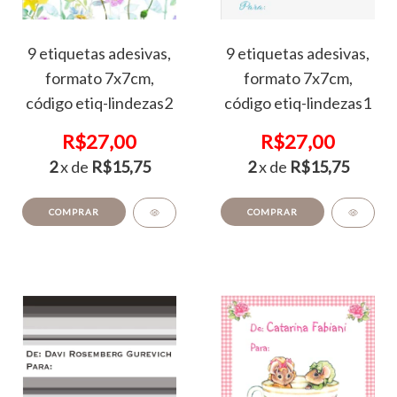
9 etiquetas adesivas,
9 etiquetas adesivas,
formato 7x7cm,
formato 7x7cm,
código etiq-lindezas2
código etiq-lindezas1
R$27,00
R$27,00
2
x de
R$15,75
2
x de
R$15,75
COMPRAR
COMPRAR