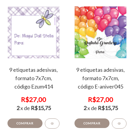
9 etiquetas adesivas,
9 etiquetas adesivas,
formato 7x7cm,
formato 7x7cm,
código Ezum414
código E-aniver045
R$27,00
R$27,00
2
x de
R$15,75
2
x de
R$15,75
COMPRAR
COMPRAR