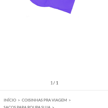
1
/
1
INÍCIO
COISINHAS PRA VIAGEM
>
>
SACOS PARA ROUPA SUJA
>