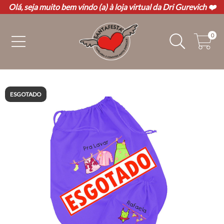
Olá, seja muito bem vindo (a) à loja virtual da Dri Gurevich ❤️
0
ESGOTADO